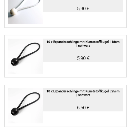
5,90 €
10 x Expanderschlinge mit Kunststoffkugel | 18cm
| schwarz
5,90 €
10 x Expanderschlinge mit Kunststoffkugel | 25cm
| schwarz
6,50 €