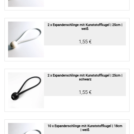
2 x Expanderschlinge mit Kunststoffkugel | 25cm |
weiß
1,55 €
2 x Expanderschlinge mit Kunststoffkugel | 25cm |
schwarz
1,55 €
10 x Expanderschlinge mit Kunststoffkugel | 18cm
| weiß