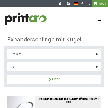
€
0,00 €
☰
Expanderschlinge mit Kugel
Filter
1 x Expanderschlinge mit Kunststoffkugel | 25cm |
weiß