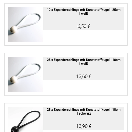
10 x Expanderschlinge mit Kunststoffkugel | 25cm
| weiß
6,50 €
25 x Expanderschlinge mit Kunststoffkugel | 18cm
| weiß
13,60 €
25 x Expanderschlinge mit Kunststoffkugel | 18cm
| schwarz
13,90 €