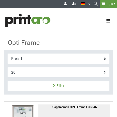
€
0,00 €
☰
Opti Frame
Filter
Klapprahmen OPTI Frame | DIN A6