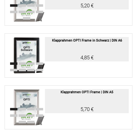
5,20 €
Klapprahmen OPTI Frame in Schwarz | DIN A6
4,85 €
Klapprahmen OPTI Frame | DIN A5
5,70 €