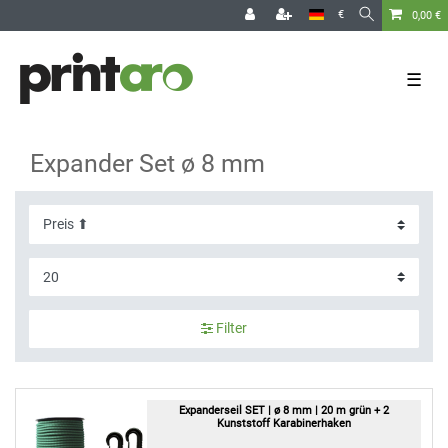
€
0,00 €
☰
Expander Set ø 8 mm
Filter
Expanderseil SET | ø 8 mm | 20 m grün + 2
Kunststoff Karabinerhaken