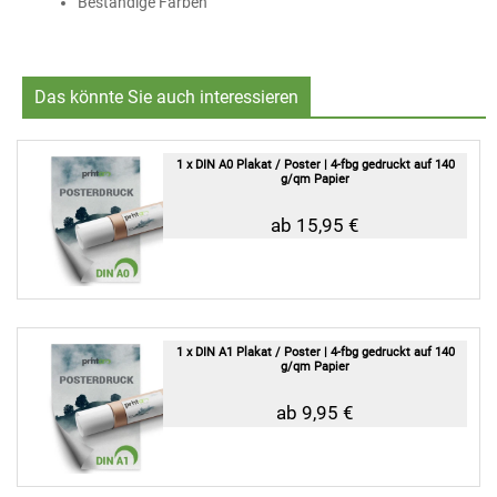
Beständige Farben
Das könnte Sie auch interessieren
1 x DIN A0 Plakat / Poster | 4-fbg gedruckt auf 140
g/qm Papier
ab 15,95 €
1 x DIN A1 Plakat / Poster | 4-fbg gedruckt auf 140
g/qm Papier
ab 9,95 €