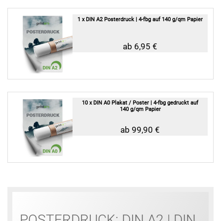
1 x DIN A2 Posterdruck | 4-fbg auf 140 g/qm Papier
ab 6,95 €
10 x DIN A0 Plakat / Poster | 4-fbg gedruckt auf
140 g/qm Papier
ab 99,90 €
POSTERDRUCK: DIN A2 | DIN