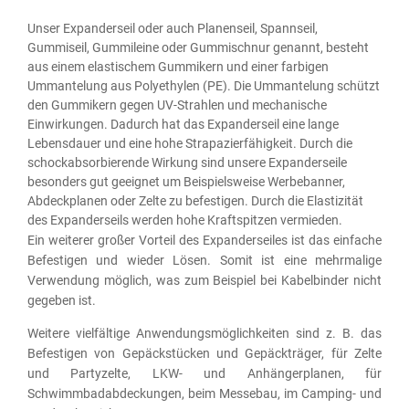
Unser Expanderseil oder auch Planenseil, Spannseil,
Gummiseil, Gummileine oder Gummischnur genannt, besteht
aus einem elastischem Gummikern und einer farbigen
Ummantelung aus Polyethylen (PE). Die Ummantelung schützt
den Gummikern gegen UV-Strahlen und mechanische
Einwirkungen. Dadurch hat das Expanderseil eine lange
Lebensdauer und eine hohe Strapazierfähigkeit. Durch die
schockabsorbierende Wirkung sind unsere Expanderseile
besonders gut geeignet um Beispielsweise Werbebanner,
Abdeckplanen oder Zelte zu befestigen. Durch die Elastizität
des Expanderseils werden hohe Kraftspitzen vermieden.
Ein weiterer großer Vorteil des Expanderseiles ist das einfache
Befestigen und wieder Lösen. Somit ist eine mehrmalige
Verwendung möglich, was zum Beispiel bei Kabelbinder nicht
gegeben ist.
Weitere vielfältige Anwendungsmöglichkeiten sind z. B. das
Befestigen von Gepäckstücken und Gepäckträger, für Zelte
und Partyzelte, LKW- und Anhängerplanen, für
Schwimmbadabdeckungen, beim Messebau, im Camping- und