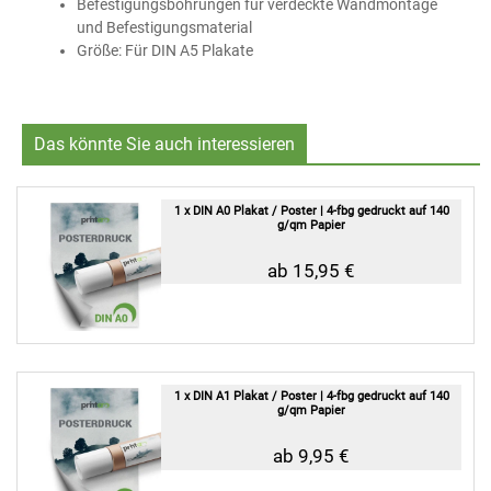
Befestigungsbohrungen für verdeckte Wandmontage
und Befestigungsmaterial
Größe: Für DIN A5 Plakate
Das könnte Sie auch interessieren
1 x DIN A0 Plakat / Poster | 4-fbg gedruckt auf 140
g/qm Papier
ab 15,95 €
1 x DIN A1 Plakat / Poster | 4-fbg gedruckt auf 140
g/qm Papier
ab 9,95 €