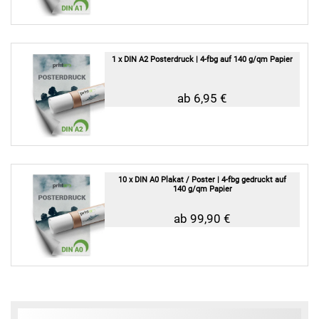
1 x DIN A2 Posterdruck | 4-fbg auf 140 g/qm Papier
ab 6,95 €
10 x DIN A0 Plakat / Poster | 4-fbg gedruckt auf
140 g/qm Papier
ab 99,90 €