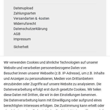
Datenupload
Zahlungsarten
Versandarten & -kosten
Widerrufsrecht
Datenschutzerklärung
AGB
Impressum
Sicherheit
Wir verwenden Cookies und ähnliche Technologien auf unserer
Website und verarbeiten personenbezogene Daten von
Besucher:innen unserer Webseite (z.B. IP-Adresse), um z.B. Inhalte
und Anzeigen zu personalisieren, Medien von Drittanbietern
einzubinden oder Zugriffe auf unsere Website zu analysieren. Die
Kontakt
Datenverarbeitung erfolgt erst durch gesetzte Cookies. Wir teilen
Telefon:
07191 - 9 33 21 80
diese Daten mit Dritten, die wir in den Einstellungen benennen.
E-Mail:
info@printaro.de
Die Datenverarbeitung kann mit Einwilligung oder aufgrund eines
berechtigten Interesses erfolgen. Die Zustimmung kann erteilt oder
Bürozeiten