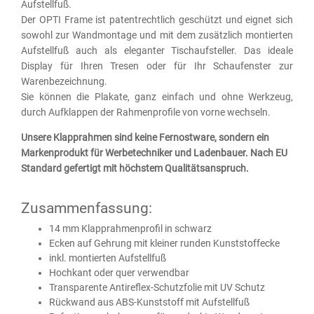
Aufstellfuß.
Der OPTI Frame ist patentrechtlich geschützt und eignet sich
sowohl zur Wandmontage und mit dem zusätzlich montierten
Aufstellfuß auch als eleganter Tischaufsteller. Das ideale
Display für Ihren Tresen oder für Ihr Schaufenster zur
Warenbezeichnung.
Sie können die Plakate, ganz einfach und ohne Werkzeug,
durch Aufklappen der Rahmenprofile von vorne wechseln.
Unsere Klapprahmen sind keine Fernostware, sondern ein
Markenprodukt für Werbetechniker und Ladenbauer. Nach EU
Standard gefertigt mit höchstem Qualitätsanspruch.
Zusammenfassung:
14 mm Klapprahmenprofil in schwarz
Ecken auf Gehrung mit kleiner runden Kunststoffecke
inkl. montierten Aufstellfuß
Hochkant oder quer verwendbar
Transparente Antireflex-Schutzfolie mit UV Schutz
Rückwand aus ABS-Kunststoff mit Aufstellfuß