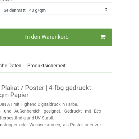
In den Warenkorb
che Daten
Produktsicherheit
 Plakat / Poster | 4-fbg gedruckt
/qm Papier
DIN A1 mit Highend Digitaldruck in Farbe.
- und Außenbereich geeignet. Gedruckt mit Eco
etterbeständig und UV-Stabil.
enstopper oder Wechselrahmen, als Poster oder zur