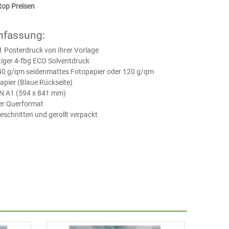
top Preisen
fassung:
1 Posterdruck von Ihrer Vorlage
iger 4-fbg ECO Solventdruck
140 g/qm seidenmattes Fotopapier oder 120 g/qm
apier (Blaue Rückseite)
IN A1 (594 x 841 mm)
er Querformat
 geschnitten und gerollt verpackt