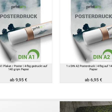
A1 Plakat / Poster | 4-fbg gedruckt auf
1 x DIN A2 Posterdruck | 4-fbg auf 1
140 g/qm Papier
Papier
ab 9,95 €
ab 6,95 €