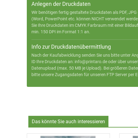
Anlegen der Druckdaten
Wir benötigen fertig gestaltete Druckdaten als PDF, JPG 
(Word, PowerPoint etc. können NICHT verwendet werden)
Sie Ihre Druckdaten im CMYK Farbraum mit einer Bildau
min. 150 DPI im Format 1:1 an.
Info zur Druckdatenübermittlung
Nach der Kaufabwicklung senden Sie uns bitte unter An
ID Ihre Druckdaten an:
info@printaro.de
oder
über unse
Datenupload
(max. 50 MB je Upload). Bei größeren Date
bitte unsere Zugangsdaten für unseren FTP Server per E
Das könnte Sie auch interessieren