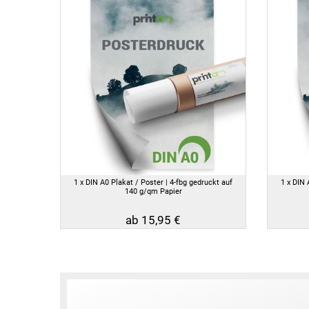
1 x DIN A0 Plakat / Poster | 4-fbg gedruckt auf
1 x DIN 
140 g/qm Papier
ab 15,95 €