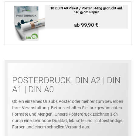
10 x DIN A0 Plakat / Poster | 4-fbg gedruckt auf
140 g/qm Papier
ab 99,90 €
POSTERDRUCK: DIN A2 | DIN
A1 | DIN A0
Ob ein einzelnes Urlaubs Poster oder mehrer zum bewerben
Ihrer Veranstaltung. Bei uns erhalten Sie Ihre gewünschten
Formate und Mengen. Unsere Posterdruck zeichnen sich
durch eine sehr hohe Qualität, lebhafte und lichtbeständige
Farben und einem schnellen Versand aus.