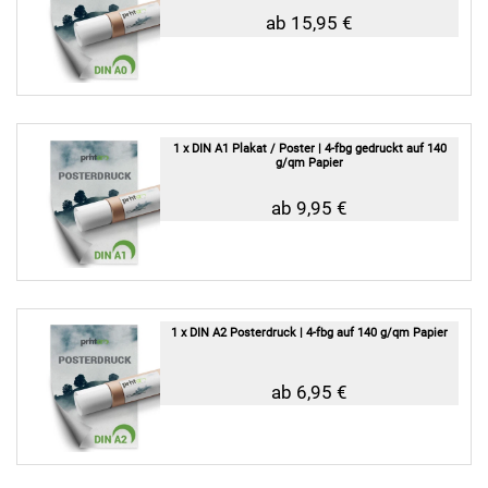
ab 15,95 €
1 x DIN A1 Plakat / Poster | 4-fbg gedruckt auf 140
g/qm Papier
ab 9,95 €
1 x DIN A2 Posterdruck | 4-fbg auf 140 g/qm Papier
ab 6,95 €