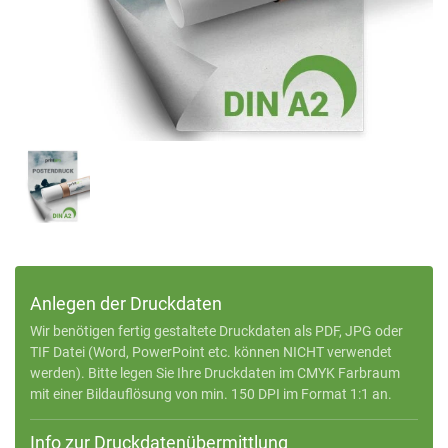
Anlegen der Druckdaten
Wir benötigen fertig gestaltete Druckdaten als PDF, JPG oder
TIF Datei (Word, PowerPoint etc. können NICHT verwendet
werden). Bitte legen Sie Ihre Druckdaten im CMYK Farbraum
mit einer Bildauflösung von min. 150 DPI im Format 1:1 an.
Info zur Druckdatenübermittlung