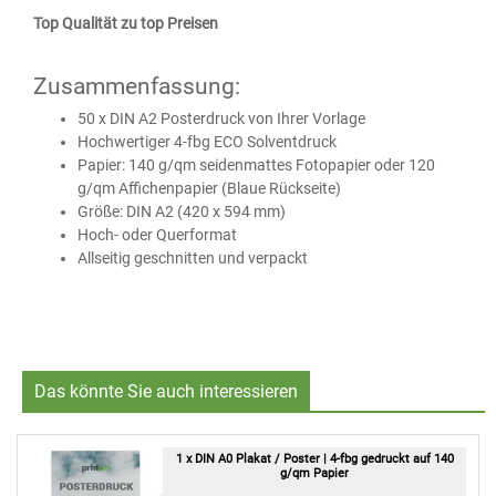
Top Qualität zu top Preisen
Zusammenfassung:
50 x DIN A2 Posterdruck von Ihrer Vorlage
Hochwertiger 4-fbg ECO Solventdruck
Papier: 140 g/qm seidenmattes Fotopapier oder 120
g/qm Affichenpapier (Blaue Rückseite)
Größe: DIN A2 (420 x 594 mm)
Hoch- oder Querformat
Allseitig geschnitten und verpackt
Das könnte Sie auch interessieren
1 x DIN A0 Plakat / Poster | 4-fbg gedruckt auf 140
g/qm Papier