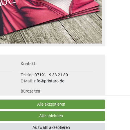
Kontakt
Telefon:
07191 - 9 33 21 80
E-Mail:
info@printaro.de
Bürozeiten
Mo - Fr 09:00 Uhr - 13:00 Uhr
Alle akzeptieren
Alle ablehnen
Auswahl akzeptieren