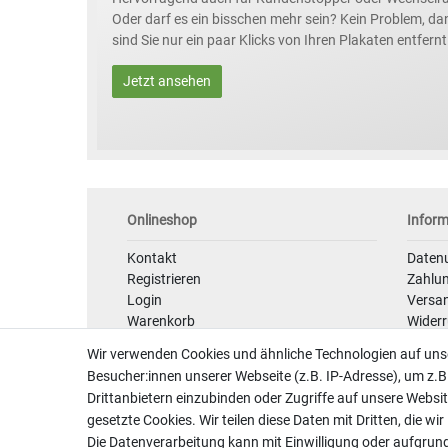
Oder darf es ein bisschen mehr sein? Kein Problem, da
sind Sie nur ein paar Klicks von Ihren Plakaten entfernt
Jetzt ansehen
Onlineshop
Infor
Kontakt
Daten
Registrieren
Zahlu
Login
Versan
Warenkorb
Widerr
Zur Kasse
Daten
Wir verwenden Cookies und ähnliche Technologien auf un
Hilfe
AGB
Besucher:innen unserer Webseite (z.B. IP-Adresse), um z.B
Impre
Drittanbietern einzubinden oder Zugriffe auf unsere Websit
gesetzte Cookies. Wir teilen diese Daten mit Dritten, die wi
Die Datenverarbeitung kann mit Einwilligung oder aufgrun