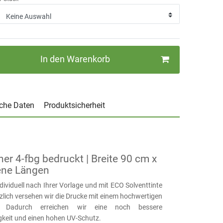
In den Warenkorb
che Daten
Produktsicherheit
r 4-fbg bedruckt | Breite 90 cm x
ene Längen
ividuell nach Ihrer Vorlage und mit ECO Solventtinte
zlich versehen wir die Drucke mit einem hochwertigen
at. Dadurch erreichen wir eine noch bessere
keit und einen hohen UV-Schutz.