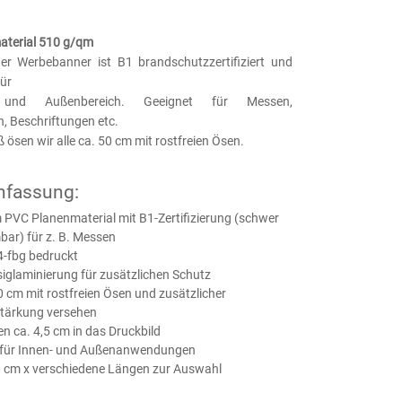
aterial 510 g/qm
her Werbebanner ist B1 brandschutzzertifiziert und
für
und Außenbereich. Geeignet für Messen,
, Beschriftungen etc.
ösen wir alle ca. 50 cm mit rostfreien Ösen.
fassung:
PVC Planenmaterial mit B1-Zertifizierung (schwer
ar) für z. B. Messen
 4-fbg bedruckt
ssiglaminierung für zusätzlichen Schutz
50 cm mit rostfreien Ösen und zusätzlicher
tärkung versehen
n ca. 4,5 cm in das Druckbild
 für Innen- und Außenanwendungen
0 cm x verschiedene Längen zur Auswahl