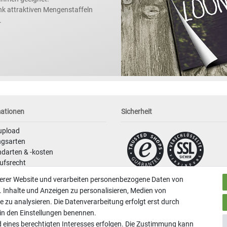
nk attraktiven Mengenstaffeln
.
mationen
Sicherheit
upload
ngsarten
darten & -kosten
ufsrecht
schutzerklärung
serer Website und verarbeiten personenbezogene Daten von
. Inhalte und Anzeigen zu personalisieren, Medien von
ssum
e zu analysieren. Die Datenverarbeitung erfolgt erst durch
r in den Einstellungen benennen.
d eines berechtigten Interesses erfolgen. Die Zustimmung kann