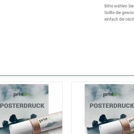
Bitte wählen Si
Sollte die gewü
einfach die näc