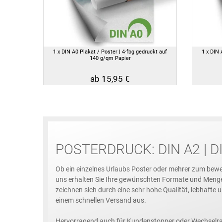
1 x DIN A0 Plakat / Poster | 4-fbg gedruckt auf
1 x DIN 
140 g/qm Papier
ab 15,95 €
POSTERDRUCK: DIN A2 | DI
Ob ein einzelnes Urlaubs Poster oder mehrer zum bewe
uns erhalten Sie Ihre gewünschten Formate und Meng
zeichnen sich durch eine sehr hohe Qualität, lebhafte
einem schnellen Versand aus.
Hervorragend auch für Kundenstopper oder Wechselr