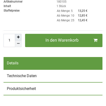
Artikelnummer
180105
Inhalt
1
Stück
Staffelpreise
Ab Menge: 5
13,25 €
Ab Menge: 10
12,85 €
Ab Menge: 25
12,45 €
In den Warenkorb
Details
Technische Daten
Produktsicherheit