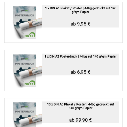
1 x DIN A1 Plakat / Poster | 4-fbg gedruckt auf 140
g/qm Papier
ab 9,95 €
1 x DIN A2 Posterdruck | 4-fbg auf 140 g/qm Papier
ab 6,95 €
10 x DIN A0 Plakat / Poster | 4-fbg gedruckt auf
140 g/qm Papier
ab 99,90 €