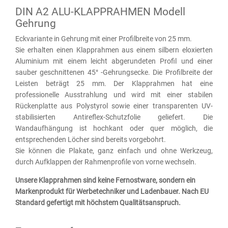
DIN A2 ALU-KLAPPRAHMEN Modell
Gehrung
Eckvariante in Gehrung mit einer Profilbreite von 25 mm.
Sie erhalten einen Klapprahmen aus einem silbern eloxierten
Aluminium mit einem leicht abgerundeten Profil und einer
sauber geschnittenen 45° -Gehrungsecke. Die Profilbreite der
Leisten beträgt 25 mm. Der Klapprahmen hat eine
professionelle Ausstrahlung und wird mit einer stabilen
Rückenplatte aus Polystyrol sowie einer transparenten UV-
stabilisierten Antireflex-Schutzfolie geliefert. Die
Wandaufhängung ist hochkant oder quer möglich, die
entsprechenden Löcher sind bereits vorgebohrt.
Sie können die Plakate, ganz einfach und ohne Werkzeug,
durch Aufklappen der Rahmenprofile von vorne wechseln.
Unsere Klapprahmen sind keine Fernostware, sondern ein
Markenprodukt für Werbetechniker und Ladenbauer. Nach EU
Standard gefertigt mit höchstem Qualitätsanspruch.