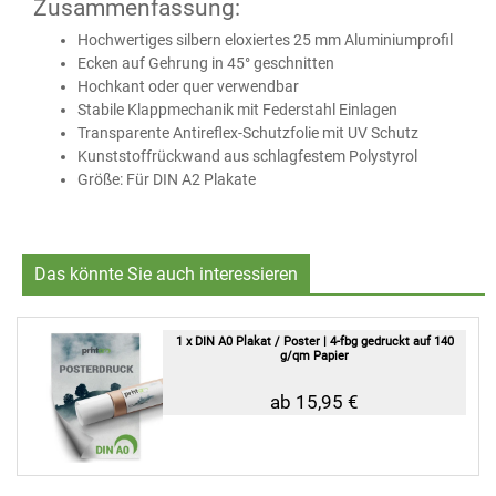
Zusammenfassung:
Hochwertiges silbern eloxiertes 25 mm Aluminiumprofil
Ecken auf Gehrung in 45° geschnitten
Hochkant oder quer verwendbar
Stabile Klappmechanik mit Federstahl Einlagen
Transparente Antireflex-Schutzfolie mit UV Schutz
Kunststoffrückwand aus schlagfestem Polystyrol
Größe: Für DIN A2 Plakate
Das könnte Sie auch interessieren
1 x DIN A0 Plakat / Poster | 4-fbg gedruckt auf 140
g/qm Papier
ab 15,95 €