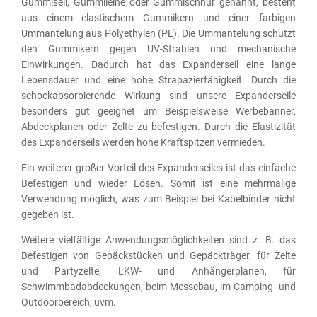
Gummiseil, Gummileine oder Gummischnur genannt, besteht
aus einem elastischem Gummikern und einer farbigen
Ummantelung aus Polyethylen (PE). Die Ummantelung schützt
den Gummikern gegen UV-Strahlen und mechanische
Einwirkungen. Dadurch hat das Expanderseil eine lange
Lebensdauer und eine hohe Strapazierfähigkeit. Durch die
schockabsorbierende Wirkung sind unsere Expanderseile
besonders gut geeignet um Beispielsweise Werbebanner,
Abdeckplanen oder Zelte zu befestigen. Durch die Elastizität
des Expanderseils werden hohe Kraftspitzen vermieden.
Ein weiterer großer Vorteil des Expanderseiles ist das einfache
Befestigen und wieder Lösen. Somit ist eine mehrmalige
Verwendung möglich, was zum Beispiel bei Kabelbinder nicht
gegeben ist.
Weitere vielfältige Anwendungsmöglichkeiten sind z. B. das
Befestigen von Gepäckstücken und Gepäckträger, für Zelte
und Partyzelte, LKW- und Anhängerplanen, für
Schwimmbadabdeckungen, beim Messebau, im Camping- und
Outdoorbereich, uvm.