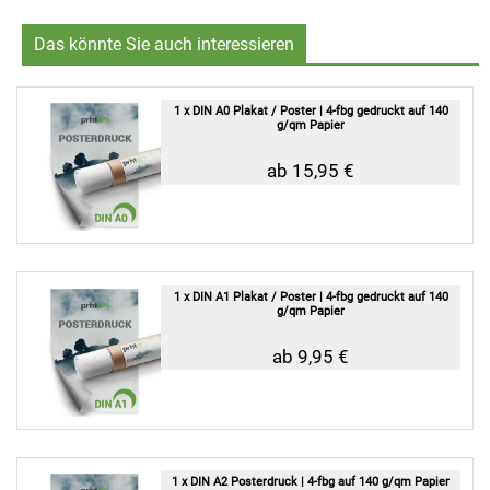
Das könnte Sie auch interessieren
1 x DIN A0 Plakat / Poster | 4-fbg gedruckt auf 140
g/qm Papier
ab 15,95 €
1 x DIN A1 Plakat / Poster | 4-fbg gedruckt auf 140
g/qm Papier
ab 9,95 €
1 x DIN A2 Posterdruck | 4-fbg auf 140 g/qm Papier