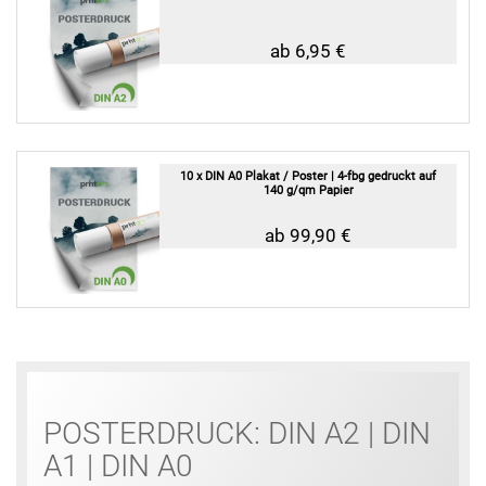
ab 6,95 €
10 x DIN A0 Plakat / Poster | 4-fbg gedruckt auf
140 g/qm Papier
ab 99,90 €
POSTERDRUCK: DIN A2 | DIN
A1 | DIN A0