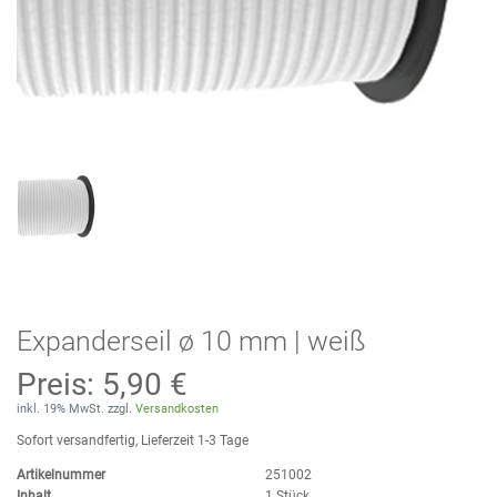
Expanderseil ø 10 mm | weiß
Preis:
5,90 €
inkl. 19% MwSt. zzgl.
Versandkosten
Sofort versandfertig, Lieferzeit 1-3 Tage
Artikelnummer
251002
Inhalt
1
Stück