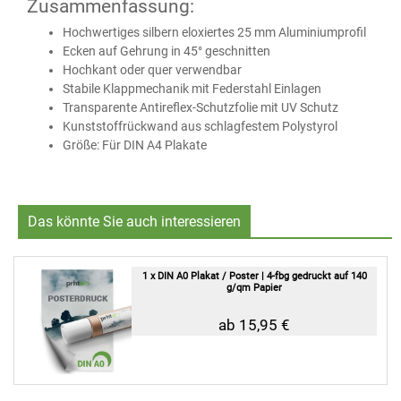
Zusammenfassung:
Hochwertiges silbern eloxiertes 25 mm Aluminiumprofil
Ecken auf Gehrung in 45° geschnitten
Hochkant oder quer verwendbar
Stabile Klappmechanik mit Federstahl Einlagen
Transparente Antireflex-Schutzfolie mit UV Schutz
Kunststoffrückwand aus schlagfestem Polystyrol
Größe: Für DIN A4 Plakate
Das könnte Sie auch interessieren
1 x DIN A0 Plakat / Poster | 4-fbg gedruckt auf 140
g/qm Papier
ab 15,95 €