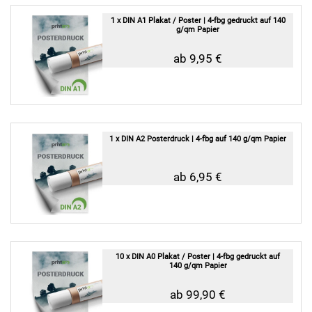
1 x DIN A1 Plakat / Poster | 4-fbg gedruckt auf 140
g/qm Papier
ab 9,95 €
1 x DIN A2 Posterdruck | 4-fbg auf 140 g/qm Papier
ab 6,95 €
10 x DIN A0 Plakat / Poster | 4-fbg gedruckt auf
140 g/qm Papier
ab 99,90 €