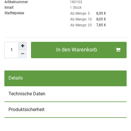
Artikelnummer
180103
Inhalt
1
Stück
Staffelpreise
Ab Menge: 5
8,30 €
Ab Menge: 10
8,05 €
Ab Menge: 25
7,85 €
In den Warenkorb
Details
Technische Daten
Produktsicherheit