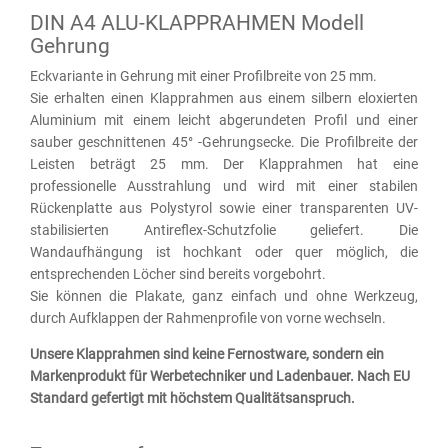
DIN A4 ALU-KLAPPRAHMEN Modell
Gehrung
Eckvariante in Gehrung mit einer Profilbreite von 25 mm.
Sie erhalten einen Klapprahmen aus einem silbern eloxierten
Aluminium mit einem leicht abgerundeten Profil und einer
sauber geschnittenen 45° -Gehrungsecke. Die Profilbreite der
Leisten beträgt 25 mm. Der Klapprahmen hat eine
professionelle Ausstrahlung und wird mit einer stabilen
Rückenplatte aus Polystyrol sowie einer transparenten UV-
stabilisierten Antireflex-Schutzfolie geliefert. Die
Wandaufhängung ist hochkant oder quer möglich, die
entsprechenden Löcher sind bereits vorgebohrt.
Sie können die Plakate, ganz einfach und ohne Werkzeug,
durch Aufklappen der Rahmenprofile von vorne wechseln.
Unsere Klapprahmen sind keine Fernostware, sondern ein
Markenprodukt für Werbetechniker und Ladenbauer. Nach EU
Standard gefertigt mit höchstem Qualitätsanspruch.