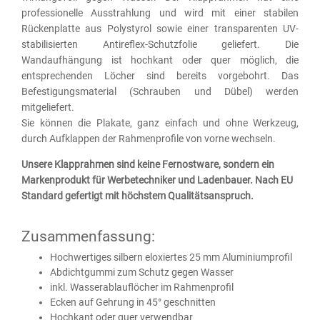
professionelle Ausstrahlung und wird mit einer stabilen
Rückenplatte aus Polystyrol sowie einer transparenten UV-
stabilisierten Antireflex-Schutzfolie geliefert. Die
Wandaufhängung ist hochkant oder quer möglich, die
entsprechenden Löcher sind bereits vorgebohrt. Das
Befestigungsmaterial (Schrauben und Dübel) werden
mitgeliefert.
Sie können die Plakate, ganz einfach und ohne Werkzeug,
durch Aufklappen der Rahmenprofile von vorne wechseln.
Unsere Klapprahmen sind keine Fernostware, sondern ein
Markenprodukt für Werbetechniker und Ladenbauer. Nach EU
Standard gefertigt mit höchstem Qualitätsanspruch.
Zusammenfassung:
Hochwertiges silbern eloxiertes 25 mm Aluminiumprofil
Abdichtgummi zum Schutz gegen Wasser
inkl. Wasserablauflöcher im Rahmenprofil
Ecken auf Gehrung in 45° geschnitten
Hochkant oder quer verwendbar