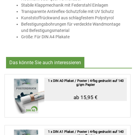
Stabile Klappmechanik mit Federstahl Einlagen
Transparente Antireflex-Schutzfolie mit UV Schutz
Kunststoffrückwand aus schlagfestem Polystyrol
Befestigungsbohrungen für verdeckte Wandmontage
und Befestigungsmaterial
Größe: Für DIN A4 Plakate
Das könnte Sie auch interessieren
1 x DIN A0 Plakat / Poster | 4-fbg gedruckt auf 140
g/qm Papier
ab 15,95 €
1 x DIN A1 Plakat / Poster | 4-fbg gedruckt auf 140