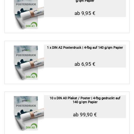
g/qm Papier
ab 9,95 €
1 x DIN A2 Posterdruck | 4-fbg auf 140 g/qm Papier
ab 6,95 €
10 x DIN A0 Plakat / Poster | 4-fbg gedruckt auf
140 g/qm Papier
ab 99,90 €