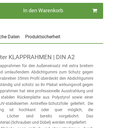
In den Warenkorb
che Daten
Produktsicherheit
ter KLAPPRAHMEN | DIN A2
lapprahmen für den Außeneinsatz mit extra breitem
nd umlaufendem Abdichtgummi zum Schutz gegen
trabreiten 35mm Profil überdeckt den Abdichtgummi
ständig und schütz so ihr Plakat wirkungsvoll gegen
apprahmen hat eine professionelle Ausstrahlung und
 stabilen Rückenplatte aus Polystyrol sowie einer
-stabilisierten Antireflex-Schutzfolie geliefert. Die
ung ist hochkant oder quer möglich, die
den Löcher sind bereits vorgebohrt. Das
erial (Schrauben und Dübel) werden mitgeliefert.