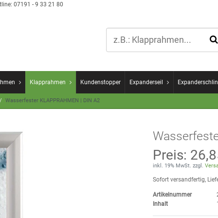
line:
07191 - 9 33 21 80
ahmen
Klapprahmen
Kundenstopper
Expanderseil
Expanderschlin
Wasserfester KLAPPRAHMEN | DIN A2
Wasserfest
Preis:
26,8
inkl. 19% MwSt. zzgl.
Versa
Sofort versandfertig, Lief
Artikelnummer
Inhalt