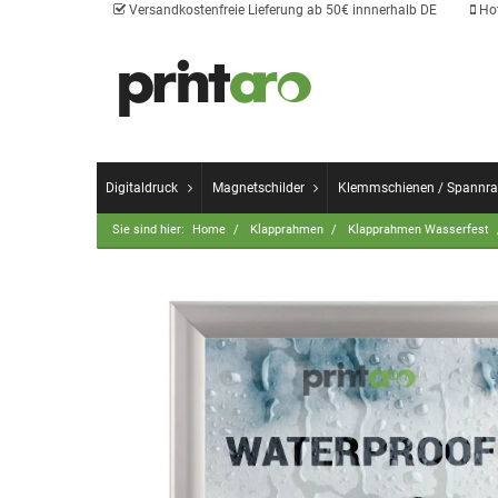
Versandkostenfreie Lieferung ab 50€ innnerhalb DE
Hot
Digitaldruck
Magnetschilder
Klemmschienen / Spannr
Sie sind hier:
Home
Klapprahmen
Klapprahmen Wasserfest