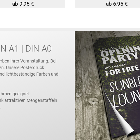
ab 9,95 €
ab 6,95 €
N A1 | DIN A0
rben Ihrer Veranstaltung. Bei
en. Unsere Posterdruck
 und lichtbeständige Farben und
ahmen geeignet.
nk attraktiven Mengenstaffeln
.