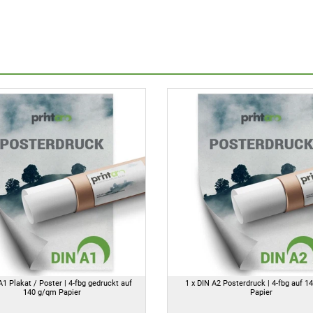
A1 Plakat / Poster | 4-fbg gedruckt auf
1 x DIN A2 Posterdruck | 4-fbg auf 1
140 g/qm Papier
Papier