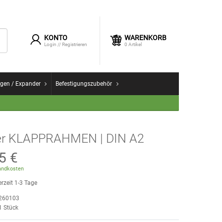
KONTO
WARENKORB
Login
//
Registrieren
0
Artikel
gen / Expander
Befestigungszubehör
er KLAPPRAHMEN | DIN A2
5 €
ndkosten
erzeit 1-3 Tage
260103
1
Stück