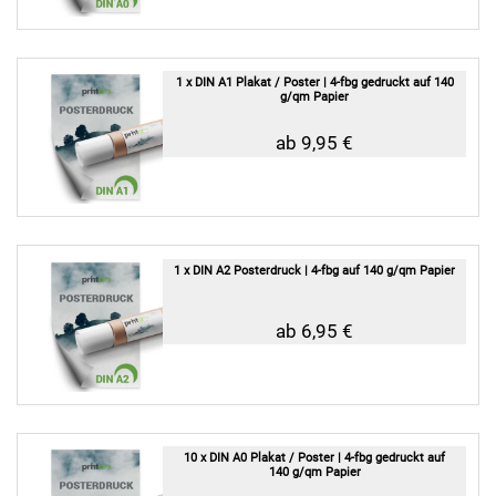
1 x DIN A1 Plakat / Poster | 4-fbg gedruckt auf 140
g/qm Papier
ab 9,95 €
1 x DIN A2 Posterdruck | 4-fbg auf 140 g/qm Papier
ab 6,95 €
10 x DIN A0 Plakat / Poster | 4-fbg gedruckt auf
140 g/qm Papier