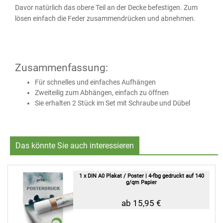
Davor natürlich das obere Teil an der Decke befestigen. Zum
lösen einfach die Feder zusammendrücken und abnehmen.
Zusammenfassung:
Für schnelles und einfaches Aufhängen
Zweiteilig zum Abhängen, einfach zu öffnen
Sie erhalten 2 Stück im Set mit Schraube und Dübel
Das könnte Sie auch interessieren
1 x DIN A0 Plakat / Poster | 4-fbg gedruckt auf 140
g/qm Papier
ab 15,95 €