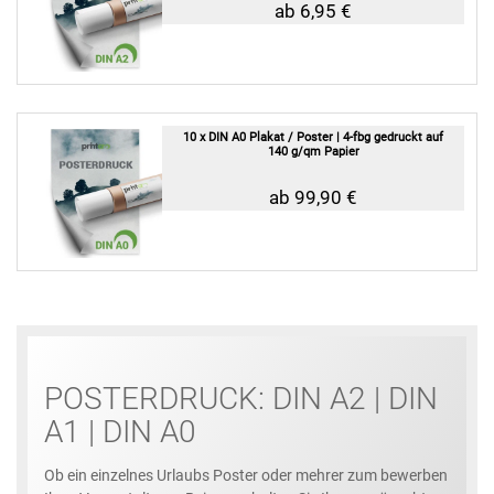
ab 6,95 €
10 x DIN A0 Plakat / Poster | 4-fbg gedruckt auf
140 g/qm Papier
ab 99,90 €
POSTERDRUCK: DIN A2 | DIN
A1 | DIN A0
Ob ein einzelnes Urlaubs Poster oder mehrer zum bewerben