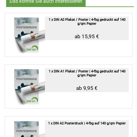
Das könnte Sie auch interessieren
1 x DIN A0 Plakat / Poster | 4-fbg gedruckt auf 140
g/qm Papier
ab 15,95 €
1 x DIN A1 Plakat / Poster | 4-fbg gedruckt auf 140
g/qm Papier
ab 9,95 €
1 x DIN A2 Posterdruck | 4-fbg auf 140 g/qm Papier