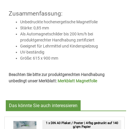
Zusammenfassung:
Unbedruckte hochenergetische Magnetfolie
Stärke: 0,85 mm
Als Automagnetschilder bis 200 km/h bei
produktgerechter Handhabung zertifiziert
Geeignet für Lehrmittel und Kinderspielzeug
UV-beständig
Größe: 615 x 900 mm
Beachten Sie bitte zur produktgerechten Handhabung
unbedingt unser Merkblatt:
Merkblatt Magnetfolie
Das könnte Sie auch interessieren
1 x DIN A0 Plakat / Poster | 4-fbg gedruckt auf 140
g/qm Papier