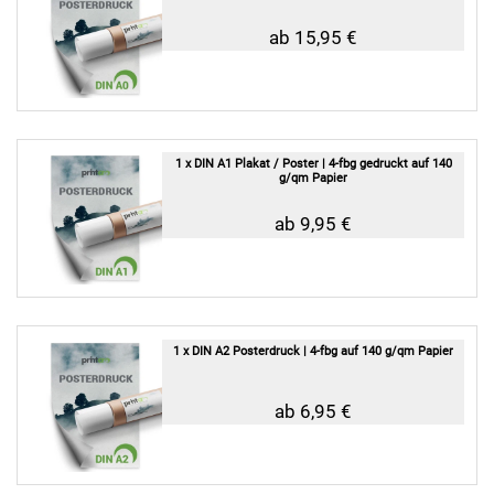
ab 15,95 €
1 x DIN A1 Plakat / Poster | 4-fbg gedruckt auf 140
g/qm Papier
ab 9,95 €
1 x DIN A2 Posterdruck | 4-fbg auf 140 g/qm Papier
ab 6,95 €