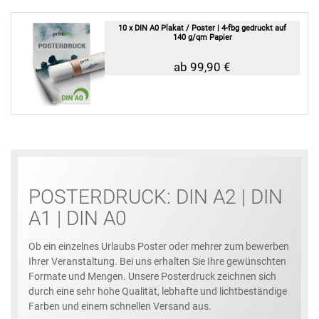
10 x DIN A0 Plakat / Poster | 4-fbg gedruckt auf
140 g/qm Papier
ab 99,90 €
POSTERDRUCK: DIN A2 | DIN
A1 | DIN A0
Ob ein einzelnes Urlaubs Poster oder mehrer zum bewerben
Ihrer Veranstaltung. Bei uns erhalten Sie Ihre gewünschten
Formate und Mengen. Unsere Posterdruck zeichnen sich
durch eine sehr hohe Qualität, lebhafte und lichtbeständige
Farben und einem schnellen Versand aus.