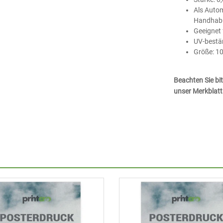
Als Autom
Handhabun
Geeignet 
UV-bestä
Größe: 1
Beachten Sie b
unser Merkblatt