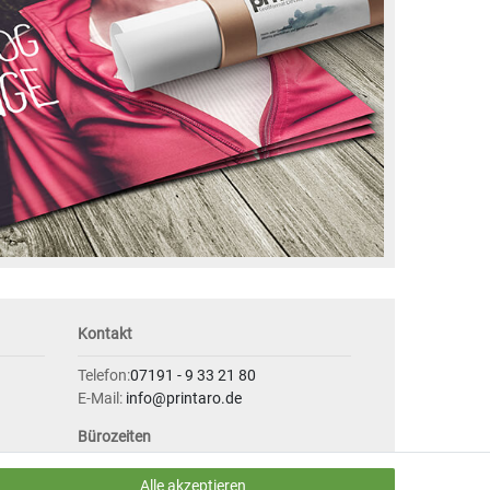
Kontakt
Telefon:
07191 - 9 33 21 80
E-Mail:
info@printaro.de
Bürozeiten
Mo - Fr 09:00 Uhr - 13:00 Uhr
Alle akzeptieren