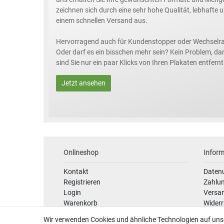
zeichnen sich durch eine sehr hohe Qualität, lebhafte
einem schnellen Versand aus.
Hervorragend auch für Kundenstopper oder Wechselr
Oder darf es ein bisschen mehr sein? Kein Problem, da
sind Sie nur ein paar Klicks von Ihren Plakaten entfernt
Jetzt ansehen
Onlineshop
Infor
Kontakt
Daten
Registrieren
Zahlu
Login
Versan
Warenkorb
Widerr
Zur Kasse
Daten
Wir verwenden Cookies und ähnliche Technologien auf un
Hilfe
AGB