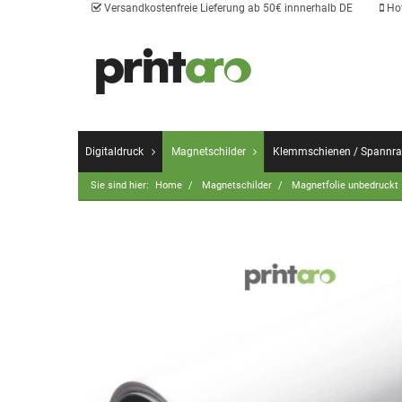
Versandkostenfreie Lieferung ab 50€ innnerhalb DE
Hot
Digitaldruck
Magnetschilder
Klemmschienen / Spannr
Sie sind hier:
Home
Magnetschilder
Magnetfolie unbedruckt