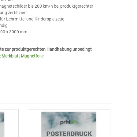
agnetschilder bis 200 km/h bei produktgerechter
g zertifiziert
für Lehrmittel und Kinderspielzeug
ndig
000 x 3000 mm
itte zur produktgerechten Handhabung unbedingt
:
Merkblatt Magnetfolie