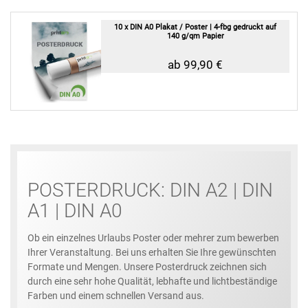
10 x DIN A0 Plakat / Poster | 4-fbg gedruckt auf
140 g/qm Papier
ab 99,90 €
POSTERDRUCK: DIN A2 | DIN
A1 | DIN A0
Ob ein einzelnes Urlaubs Poster oder mehrer zum bewerben
Ihrer Veranstaltung. Bei uns erhalten Sie Ihre gewünschten
Formate und Mengen. Unsere Posterdruck zeichnen sich
durch eine sehr hohe Qualität, lebhafte und lichtbeständige
Farben und einem schnellen Versand aus.