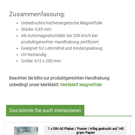
Zusammenfassung:
Unbedruckte hochenergetische Magnetfolie
Stärke: 0,85 mm
Als Automagnetschilder bis 200 km/h bei
produktgerechter Handhabung zertifiziert
Geeignet für Lehrmittel und Kinderspielzeug
UV-beständig
Größe: 615 x 200 mm
Beachten Sie bitte zur produktgerechten Handhabung
unbedingt unser Merkblatt:
Merkblatt Magnetfolie
Das könnte Sie auch interessieren
1 x DIN A0 Plakat / Poster | 4-fbg gedruckt auf 140
g/qm Papier