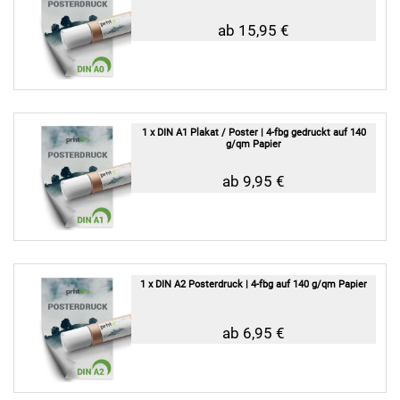
ab 15,95 €
1 x DIN A1 Plakat / Poster | 4-fbg gedruckt auf 140
g/qm Papier
ab 9,95 €
1 x DIN A2 Posterdruck | 4-fbg auf 140 g/qm Papier
ab 6,95 €