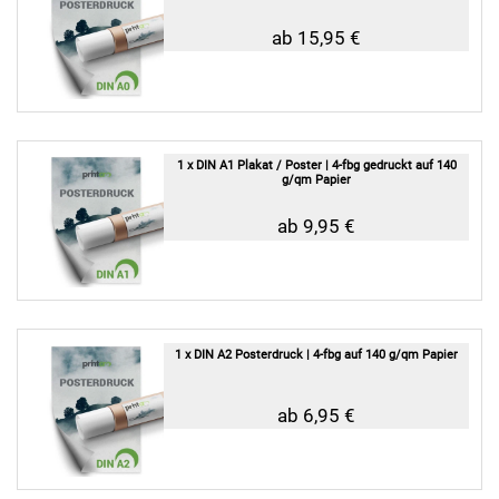
ab 15,95 €
1 x DIN A1 Plakat / Poster | 4-fbg gedruckt auf 140
g/qm Papier
ab 9,95 €
1 x DIN A2 Posterdruck | 4-fbg auf 140 g/qm Papier
ab 6,95 €