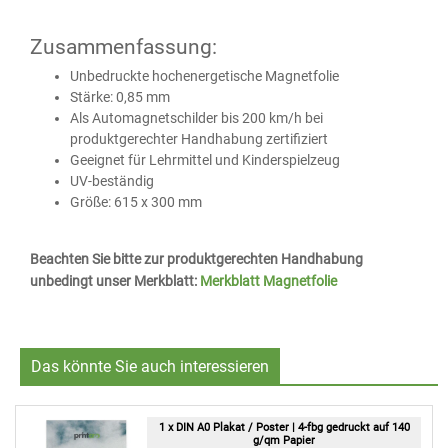
Zusammenfassung:
Unbedruckte hochenergetische Magnetfolie
Stärke: 0,85 mm
Als Automagnetschilder bis 200 km/h bei
produktgerechter Handhabung zertifiziert
Geeignet für Lehrmittel und Kinderspielzeug
UV-beständig
Größe: 615 x 300 mm
Beachten Sie bitte zur produktgerechten Handhabung
unbedingt unser Merkblatt:
Merkblatt Magnetfolie
Das könnte Sie auch interessieren
1 x DIN A0 Plakat / Poster | 4-fbg gedruckt auf 140
g/qm Papier