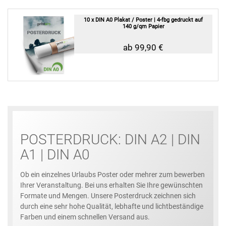
10 x DIN A0 Plakat / Poster | 4-fbg gedruckt auf
140 g/qm Papier
ab 99,90 €
POSTERDRUCK: DIN A2 | DIN
A1 | DIN A0
Ob ein einzelnes Urlaubs Poster oder mehrer zum bewerben
Ihrer Veranstaltung. Bei uns erhalten Sie Ihre gewünschten
Formate und Mengen. Unsere Posterdruck zeichnen sich
durch eine sehr hohe Qualität, lebhafte und lichtbeständige
Farben und einem schnellen Versand aus.