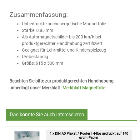
Zusammenfassung:
Unbedruckte hochenergetische Magnetfolie
Stärke: 0,85 mm
Als Automagnetschilder bis 200 km/h bei
produktgerechter Handhabung zertifiziert
Geeignet für Lehrmittel und Kinderspielzeug
UV-beständig
Größe: 615 x 500 mm
Beachten Sie bitte zur produktgerechten Handhabung
unbedingt unser Merkblatt:
Merkblatt Magnetfolie
Das könnte Sie auch interessieren
1 x DIN A0 Plakat / Poster | 4-fbg gedruckt auf 140
g/qm Papier