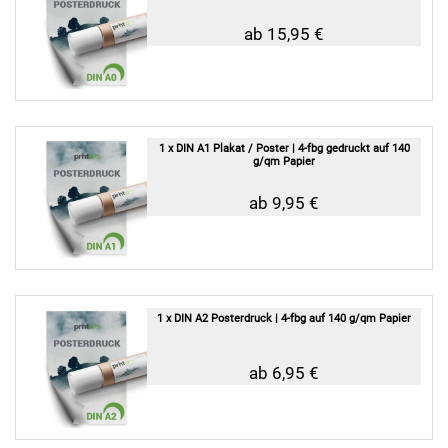
ab 15,95 €
1 x DIN A1 Plakat / Poster | 4-fbg gedruckt auf 140
g/qm Papier
ab 9,95 €
1 x DIN A2 Posterdruck | 4-fbg auf 140 g/qm Papier
ab 6,95 €