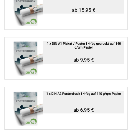
ab 15,95 €
1 x DIN A1 Plakat / Poster | 4-fbg gedruckt auf 140
g/qm Papier
ab 9,95 €
1 x DIN A2 Posterdruck | 4-fbg auf 140 g/qm Papier
ab 6,95 €