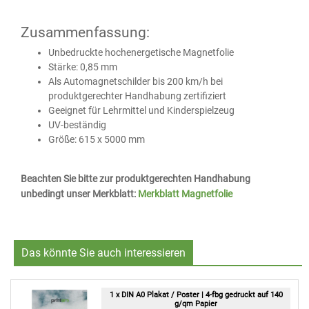
Zusammenfassung:
Unbedruckte hochenergetische Magnetfolie
Stärke: 0,85 mm
Als Automagnetschilder bis 200 km/h bei
produktgerechter Handhabung zertifiziert
Geeignet für Lehrmittel und Kinderspielzeug
UV-beständig
Größe: 615 x 5000 mm
Beachten Sie bitte zur produktgerechten Handhabung
unbedingt unser Merkblatt:
Merkblatt Magnetfolie
Das könnte Sie auch interessieren
1 x DIN A0 Plakat / Poster | 4-fbg gedruckt auf 140
g/qm Papier