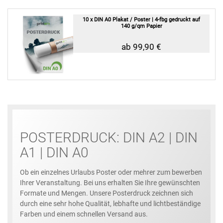
10 x DIN A0 Plakat / Poster | 4-fbg gedruckt auf
140 g/qm Papier
ab 99,90 €
POSTERDRUCK: DIN A2 | DIN
A1 | DIN A0
Ob ein einzelnes Urlaubs Poster oder mehrer zum bewerben
Ihrer Veranstaltung. Bei uns erhalten Sie Ihre gewünschten
Formate und Mengen. Unsere Posterdruck zeichnen sich
durch eine sehr hohe Qualität, lebhafte und lichtbeständige
Farben und einem schnellen Versand aus.