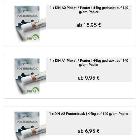
1 x DIN A0 Plakat / Poster | 4-fbg gedruckt auf 140
g/qm Papier
ab 15,95 €
1 x DIN A1 Plakat / Poster | 4-fbg gedruckt auf 140
g/qm Papier
ab 9,95 €
1 x DIN A2 Posterdruck | 4-fbg auf 140 g/qm Papier
ab 6,95 €