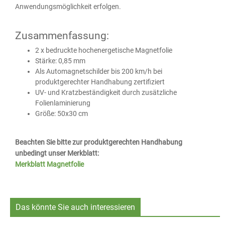
Anwendungsmöglichkeit erfolgen.
Zusammenfassung:
2 x bedruckte hochenergetische Magnetfolie
Stärke: 0,85 mm
Als Automagnetschilder bis 200 km/h bei
produktgerechter Handhabung zertifiziert
UV- und Kratzbeständigkeit durch zusätzliche
Folienlaminierung
Größe: 50x30 cm
Beachten Sie bitte zur produktgerechten Handhabung
unbedingt unser Merkblatt:
Merkblatt Magnetfolie
Das könnte Sie auch interessieren