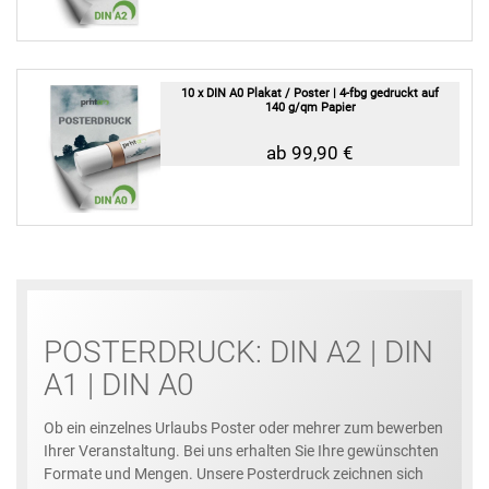
10 x DIN A0 Plakat / Poster | 4-fbg gedruckt auf
140 g/qm Papier
ab 99,90 €
POSTERDRUCK: DIN A2 | DIN
A1 | DIN A0
Ob ein einzelnes Urlaubs Poster oder mehrer zum bewerben
Ihrer Veranstaltung. Bei uns erhalten Sie Ihre gewünschten
Formate und Mengen. Unsere Posterdruck zeichnen sich