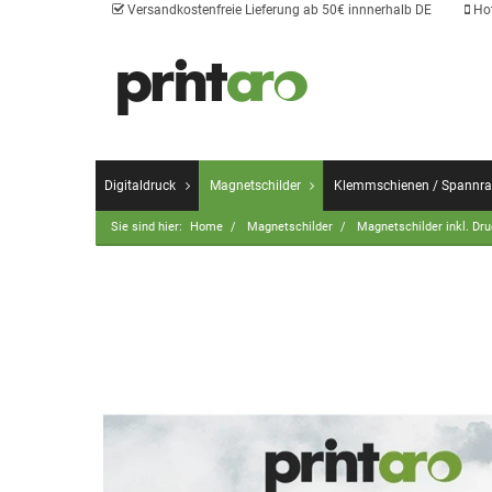
Versandkostenfreie Lieferung ab 50€ innnerhalb DE
Hot
Digitaldruck
Magnetschilder
Klemmschienen / Spannr
Sie sind hier:
Home
Magnetschilder
Magnetschilder inkl. Dr