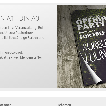
N A1 | DIN A0
rben Ihrer Veranstaltung. Bei
en. Unsere Posterdruck
 und lichtbeständige Farben und
ahmen geeignet.
nk attraktiven Mengenstaffeln
.
mationen
Sicherheit