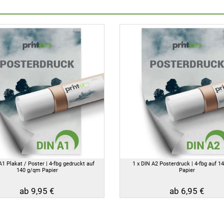
A1 Plakat / Poster | 4-fbg gedruckt auf
1 x DIN A2 Posterdruck | 4-fbg auf 1
140 g/qm Papier
Papier
ab 9,95 €
ab 6,95 €