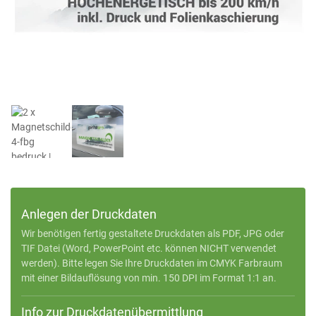
Anlegen der Druckdaten
Wir benötigen fertig gestaltete Druckdaten als PDF, JPG oder
TIF Datei (Word, PowerPoint etc. können NICHT verwendet
werden). Bitte legen Sie Ihre Druckdaten im CMYK Farbraum
mit einer Bildauflösung von min. 150 DPI im Format 1:1 an.
Info zur Druckdatenübermittlung