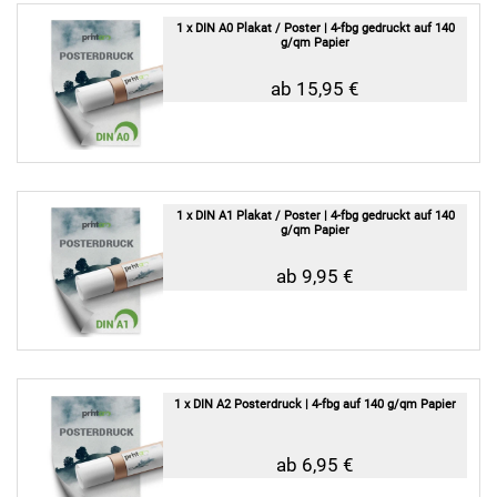
1 x DIN A0 Plakat / Poster | 4-fbg gedruckt auf 140
g/qm Papier
ab 15,95 €
1 x DIN A1 Plakat / Poster | 4-fbg gedruckt auf 140
g/qm Papier
ab 9,95 €
1 x DIN A2 Posterdruck | 4-fbg auf 140 g/qm Papier
ab 6,95 €