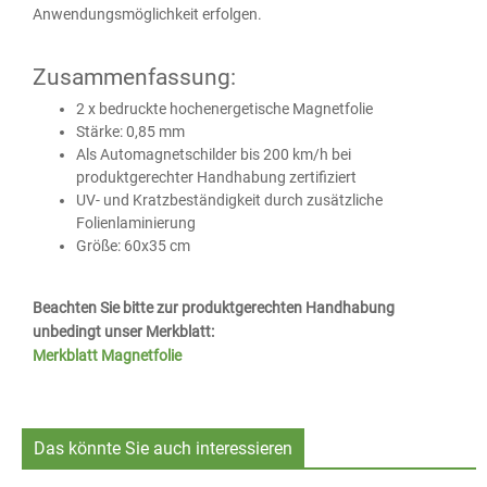
Anwendungsmöglichkeit erfolgen.
Zusammenfassung:
2 x bedruckte hochenergetische Magnetfolie
Stärke: 0,85 mm
Als Automagnetschilder bis 200 km/h bei
produktgerechter Handhabung zertifiziert
UV- und Kratzbeständigkeit durch zusätzliche
Folienlaminierung
Größe: 60x35 cm
Beachten Sie bitte zur produktgerechten Handhabung
unbedingt unser Merkblatt:
Merkblatt Magnetfolie
Das könnte Sie auch interessieren