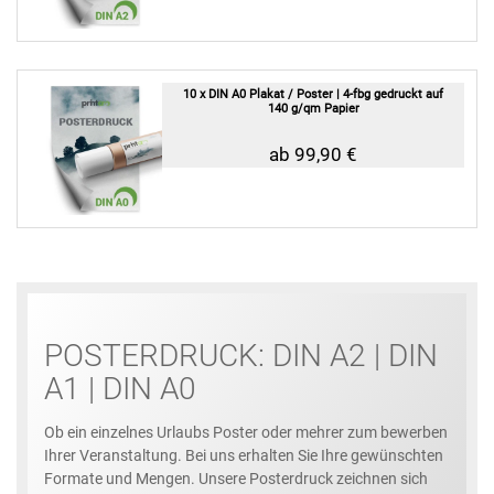
10 x DIN A0 Plakat / Poster | 4-fbg gedruckt auf
140 g/qm Papier
ab 99,90 €
POSTERDRUCK: DIN A2 | DIN
A1 | DIN A0
Ob ein einzelnes Urlaubs Poster oder mehrer zum bewerben
Ihrer Veranstaltung. Bei uns erhalten Sie Ihre gewünschten
Formate und Mengen. Unsere Posterdruck zeichnen sich