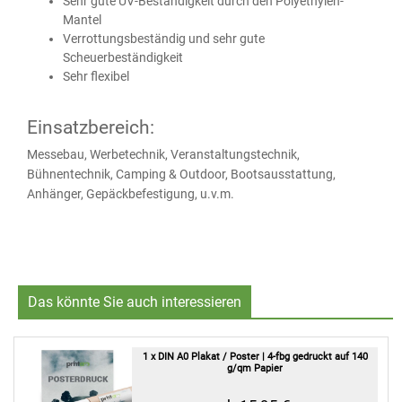
Sehr gute UV-Beständigkeit durch den Polyethylen-
Mantel
Verrottungsbeständig und sehr gute
Scheuerbeständigkeit
Sehr flexibel
Einsatzbereich:
Messebau, Werbetechnik, Veranstaltungstechnik,
Bühnentechnik, Camping & Outdoor, Bootsausstattung,
Anhänger, Gepäckbefestigung, u.v.m.
Das könnte Sie auch interessieren
1 x DIN A0 Plakat / Poster | 4-fbg gedruckt auf 140
g/qm Papier