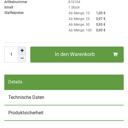
Artikelnummer
810104
Inhalt
1
Stück
Staffelpreise
Ab Menge: 10
1,00 €
Ab Menge: 25
0,97 €
Ab Menge: 50
0,93 €
Ab Menge: 100
0,90 €
In den Warenkorb
Details
Technische Daten
Produktsicherheit