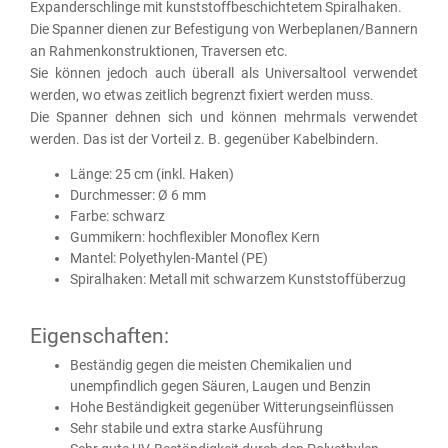
Expanderschlinge mit kunststoffbeschichtetem Spiralhaken.
Die Spanner dienen zur Befestigung von Werbeplanen/Bannern
an Rahmenkonstruktionen, Traversen etc.
Sie können jedoch auch überall als Universaltool verwendet
werden, wo etwas zeitlich begrenzt fixiert werden muss.
Die Spanner dehnen sich und können mehrmals verwendet
werden. Das ist der Vorteil z. B. gegenüber Kabelbindern.
Länge: 25 cm (inkl. Haken)
Durchmesser: Ø 6 mm
Farbe: schwarz
Gummikern: hochflexibler Monoflex Kern
Mantel: Polyethylen-Mantel (PE)
Spiralhaken: Metall mit schwarzem Kunststoffüberzug
Eigenschaften:
Beständig gegen die meisten Chemikalien und
unempfindlich gegen Säuren, Laugen und Benzin
Hohe Beständigkeit gegenüber Witterungseinflüssen
Sehr stabile und extra starke Ausführung