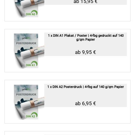
ab 15,95 €
1 x DIN A1 Plakat / Poster | 4-fbg gedruckt auf 140
g/qm Papier
ab 9,95 €
1 x DIN A2 Posterdruck | 4-fbg auf 140 g/qm Papier
ab 6,95 €