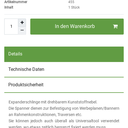
Artikelnummer
455
Inhalt
1
Stück
In den Warenkorb
Details
Technische Daten
Produktsicherheit
Expanderschlinge mit drehbarem Kunststoffnebel.
Die Spanner dienen zur Befestigung von Werbeplanen/Bannern
an Rahmenkonstruktionen, Traversen etc.
Sie können jedoch auch überall als Universaltool verwendet
werden, wo etwas zeitlich begrenzt fixiert werden muss.