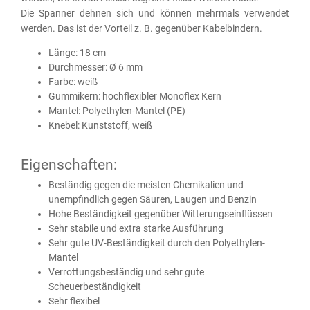
Die Spanner dehnen sich und können mehrmals verwendet
werden. Das ist der Vorteil z. B. gegenüber Kabelbindern.
Länge: 18 cm
Durchmesser: Ø 6 mm
Farbe: weiß
Gummikern: hochflexibler Monoflex Kern
Mantel: Polyethylen-Mantel (PE)
Knebel: Kunststoff, weiß
Eigenschaften:
Beständig gegen die meisten Chemikalien und
unempfindlich gegen Säuren, Laugen und Benzin
Hohe Beständigkeit gegenüber Witterungseinflüssen
Sehr stabile und extra starke Ausführung
Sehr gute UV-Beständigkeit durch den Polyethylen-
Mantel
Verrottungsbeständig und sehr gute
Scheuerbeständigkeit
Sehr flexibel