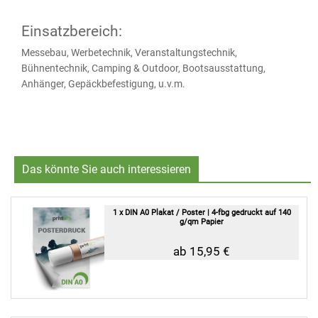
Einsatzbereich:
Messebau, Werbetechnik, Veranstaltungstechnik,
Bühnentechnik, Camping & Outdoor, Bootsausstattung,
Anhänger, Gepäckbefestigung, u.v.m.
Das könnte Sie auch interessieren
1 x DIN A0 Plakat / Poster | 4-fbg gedruckt auf 140
g/qm Papier
ab 15,95 €