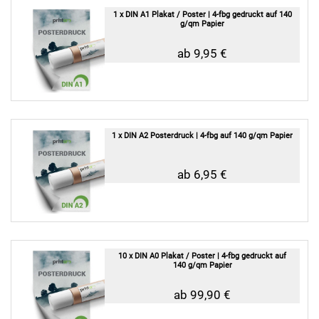
1 x DIN A1 Plakat / Poster | 4-fbg gedruckt auf 140
g/qm Papier
ab 9,95 €
1 x DIN A2 Posterdruck | 4-fbg auf 140 g/qm Papier
ab 6,95 €
10 x DIN A0 Plakat / Poster | 4-fbg gedruckt auf
140 g/qm Papier
ab 99,90 €