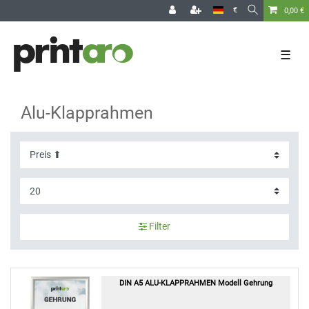
€
0,00 €
☰
Alu-Klapprahmen
Filter
DIN A5 ALU-KLAPPRAHMEN Modell Gehrung