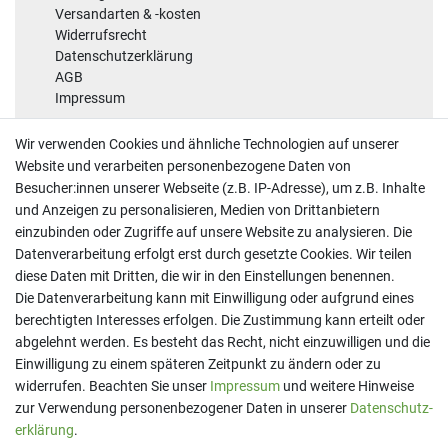
Versandarten & -kosten
Widerrufsrecht
Datenschutzerklärung
AGB
Impressum
Sicherheit
Wir verwenden Cookies und ähnliche Technologien auf unserer
Website und verarbeiten personenbezogene Daten von
Besucher:innen unserer Webseite (z.B. IP-Adresse), um z.B. Inhalte
und Anzeigen zu personalisieren, Medien von Drittanbietern
einzubinden oder Zugriffe auf unsere Website zu analysieren. Die
Datenverarbeitung erfolgt erst durch gesetzte Cookies. Wir teilen
diese Daten mit Dritten, die wir in den Einstellungen benennen.
Kontakt
Die Datenverarbeitung kann mit Einwilligung oder aufgrund eines
berechtigten Interesses erfolgen. Die Zustimmung kann erteilt oder
Telefon:
07191 - 9 33 21 80
E-Mail:
info@printaro.de
abgelehnt werden. Es besteht das Recht, nicht einzuwilligen und die
Einwilligung zu einem späteren Zeitpunkt zu ändern oder zu
Bürozeiten
widerrufen. Beachten Sie unser
Impressum
und weitere Hinweise
Mo - Fr 09:00 Uhr - 13:00 Uhr
zur Verwendung personenbezogener Daten in unserer
Daten­schutz­
erklärung
.